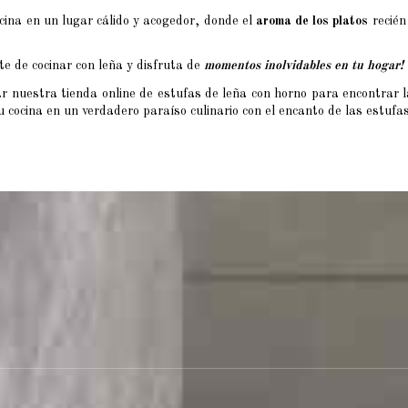
cina en un lugar cálido y acogedor, donde el
aroma de los platos
recién
te de cocinar con leña y disfruta de
momentos inolvidables en tu hogar!
ar nuestra tienda online de estufas de leña con horno para encontrar 
 cocina en un verdadero paraíso culinario con el encanto de las estufas