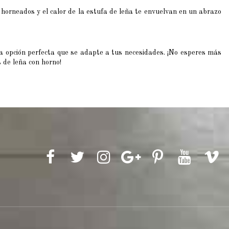
 horneados y el calor de la estufa de leña te envuelvan en un abrazo
la opción perfecta que se adapte a tus necesidades. ¡No esperes más
 de leña con horno!