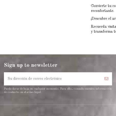
Convierte tu co
reconfortante.
¡Descubre el ar
Recuerda visit
y transforma tu
Sign up to newsletter
Puede darse de baja en cualquier momento. Para ello, consulte nuestra información
de contacto en el aviso legal.