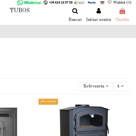
Wishlist (
0
)
TUBOS
Buscar
Iniciar sesión
Carrito
Relevancia
4
¡En oferta!