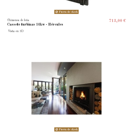
Fuera de stock
Chimenea de leña
713,00 €
Cassete turbinas 14kw - Hércules
Vista en 3D
Fuera de stock