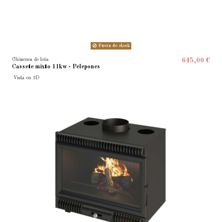
Fuera de stock
Chimenea de leña
645,00 €
Cassete mixto 11kw - Pelepones
Vista en 3D