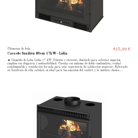
Chimenea de leña
915,00 €
Cassete fundión 80cm 17kW- Lidia
🔥 Cassette de Leña Lidia 17 kW Potente y eficiente, diseñado para calentar espacios
amplios con elegancia y sostenibilidad. Cuenta con sistema de doble combustión, cristal
autolimpiable y ventilación forzada para una experiencia de calefacción superior. Fabricado
en fundición de alta calidad, es ideal para los amantes del confort y la estética clásica....