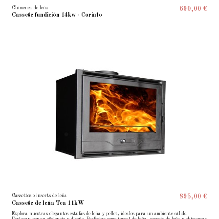
Chimenea de leña
690,00 €
Cassete fundición 14kw - Corinto
Cassettes o inserts de leña
895,00 €
Cassete de leña Tea 11kW
Explora nuestras elegantes estufas de leña y pellet, ideales para un ambiente cálido.