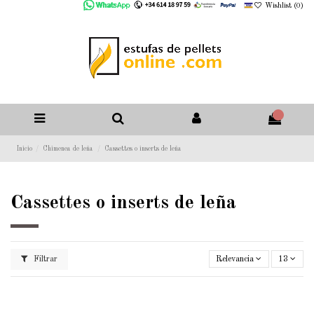
Wishlist (
0
)
0
Inicio
Chimenea de leña
Cassettes o inserts de leña
Cassettes o inserts de leña
Filtrar
Relevancia
13