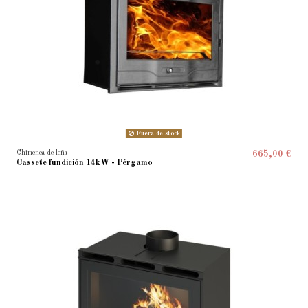
Fuera de stock
Chimenea de leña
665,00 €
Cassete fundición 14kW - Pérgamo