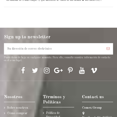
un sistema de cristal limpio 💨 que mantiene la visión de las llamas 🔥 sin esfuerzo,...
Sign up to newsletter
Puede darse de baja en cualquier momento. Para ello, consulte nuestra información de contacto
en el aviso legal.
Nosotros
Términos y
Contact us
Políticas
Sobre nosotros
Comex Group
Política de
Cómo comprar